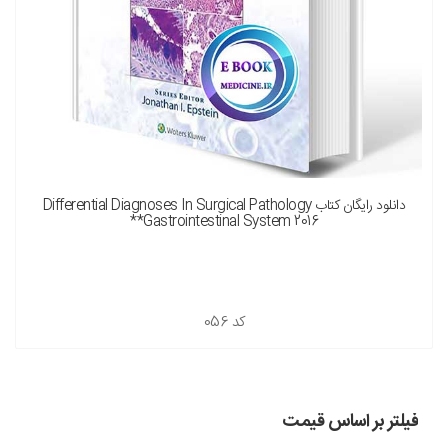
دانلود رایگان کتاب Differential Diagnoses In Surgical Pathology
Gastrointestinal System 2016**
کد
056
فیلتر بر اساس قیمت