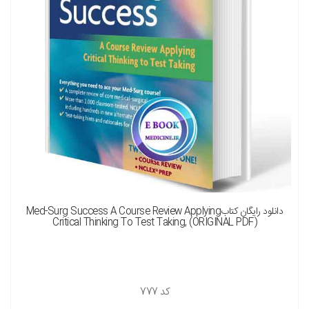
دانلود رایگان کتابMed-Surg Success A Course Review Applying
Critical Thinking To Test Taking, (ORIGINAL PDF)
کد
777