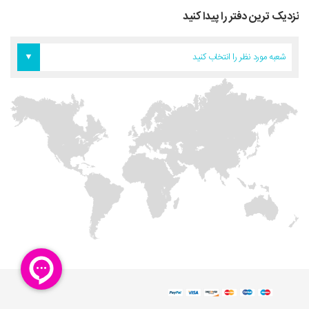
نزدیک ترین دفتر را پیدا کنید
دفتر اروپا
دفتر تهران
دفتر آمریکا
شعبه مورد نظر را انتخاب کنید