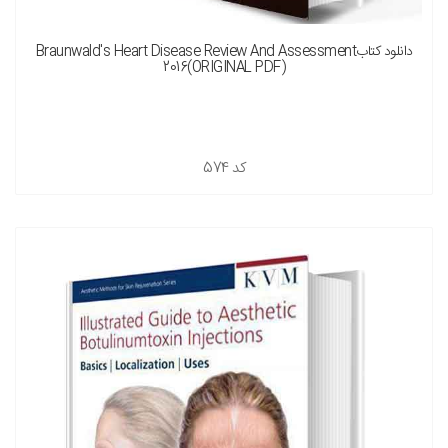
دانلود کتابBraunwald's Heart Disease Review And Assessment
2016(ORIGINAL PDF)
کد
574