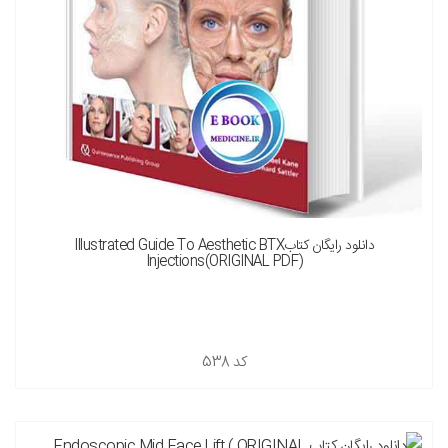
دانلود رایگان کتابIllustrated Guide To Aesthetic BTX
Injections(ORIGINAL PDF)
کد
538