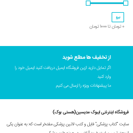
0
تومان تا
1000
تومان
از تخفیف ها مطلع شوید
اگر تمایل دارید ازین فروشگاه ایمیل دریافت کنید ایمیل خود را
وارد کنید
ما پیشنهادات ویژه را ارسال می کنیم
فروشگاه اینترنتی ایبوک مدیسین(هستی بوک)
سایت "کتاب پزشکی" فایل و کتب لاتین پزشکی مفتخر است که: به عنوان یکی