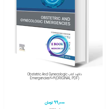
دانلود کتاب Obstetric And Gynecologic
Emergencies2019(ORIGINAL PDF)
99,000 تومان