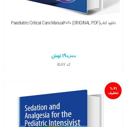
دانلود کتابPaediatric Critical Care Manual2020 (ORIGINAL PDF)
190,000 تومان
کد
1587
61 %
تخفیف