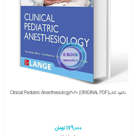
دانلود کتابClinical Pediatric Anesthesiology2020 (ORIGINAL PDF)
179,000 تومان