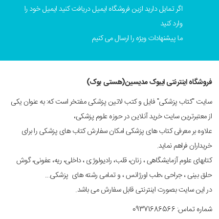
اگر تمایل دارید ازین فروشگاه ایمیل دریافت کنید ایمیل خود را
وارد کنید
ما پیشنهادات ویژه را ارسال می کنیم
فروشگاه اینترنتی ایبوک مدیسین(هستی بوک)
سایت "کتاب پزشکی" فایل و کتب لاتین پزشکی مفتخر است که: به عنوان یکی
از معتبرترین سایت خرید آنلاین در حوزه علوم پزشکی،
علاوه بر معرفی کتاب های پزشکی امکان سفارش کتاب های پزشکی را برای
خریداران فراهم نماید.
کتابهای علوم آزمایشگاهی ، زنان، قلب، رادیولوژی ، داخلی، ریه، عفونی، گوش
حلق بینی ، جراحی ،طب اورژانس ، و تمامی رشته های پزشکی...
در این سایت بصورت اینترنتی قابل سفارش می باشد.
شماره تماس: 09371686566