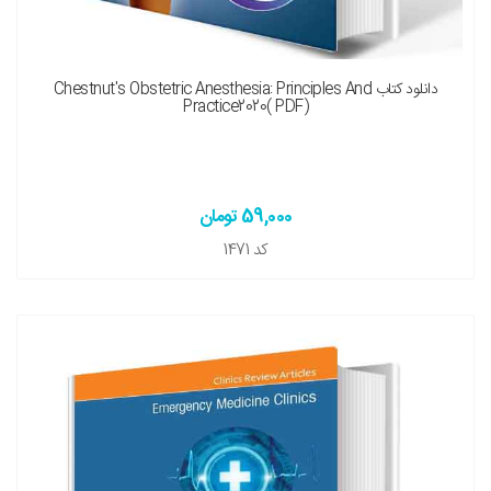
دانلود کتاب Chestnut's Obstetric Anesthesia: Principles And
Practice2020( PDF)
59,000 تومان
کد
1471