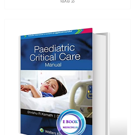
کد
1585