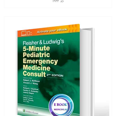
کد
1942