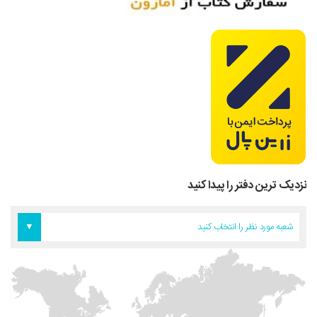
نزدیک ترین دفتر را پیدا کنید
دفتر اروپا
دفتر تهران
دفتر آمریکا
شعبه مورد نظر را انتخاب کنید