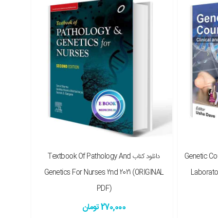
نسخه چاپی را هم میخواهم ( + 1,270,000 تومان )
Genetic Counsel
دانلود کتاب Textbook Of Pathology And
Genetics For Nurses 2nd 2021 (ORIGINAL
Laborator
PDF)
270,000 تومان