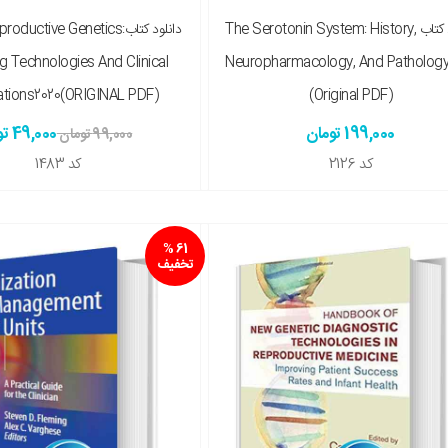
دانلود کتاب The Serotonin System: History,
دانلود کتابuctive Genetics
 Technologies And Clinical
Neuropharmacology, And Pathology
ations2020(ORIGINAL PDF)
(Original PDF)
199,000 تومان
49,000 تومان
99,000 تومان
کد
2126
کد
1483
61 %
تخفیف