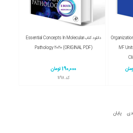
Organization A
دانلود کتابEssential Concepts In Molecular
Pathology 2020 (ORIGINAL PDF)
IVF Unit
Cl
190,000 تومان
کد
1198
دی
پایان