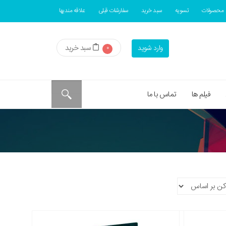
محصولات
تسویه
سبد خرید
سفارشات قبلی
علاقه مندیها
سبد خرید
وارد شوید
0
فیلم ها
تماس با ما