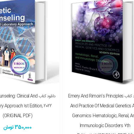
ه چاپی را هم میخواهم ( + 2,500,000 تومان )
نسخه چاپی را هم میخواهم ( + 1,700,000 تومان )
دانلود کتاب Emery And Rimoin’s Principles
دانلود کتاب ing: Clinical And
y Approach 1st Edition, 2022
And Practice Of Medical Genetics 
(ORIGINAL PDF)
Genomics: Hematologic, Renal, A
Immunologic Disorders 7th
350,000 تومان