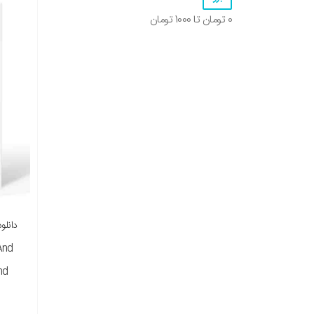
0
تومان تا
1000
تومان
نسخ
And
nd