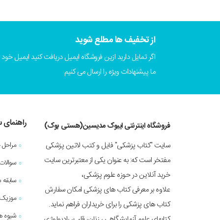
از تخفیف ها مطلع شوید
اگر تمایل دارید ازین فروشگاه ایمیل دریافت کنید ایمیل خود را
ما پیشنهادات ویژه را ارسال می کنیم
راهنمای 
فروشگاه اینترنتی ایبوک مدیسین(هستی بوک)
سایت "کتاب پزشکی" فایل و کتب لاتین پزشکی
مراحل 
مفتخر است که: به عنوان یکی از معتبرترین سایت
سوالات
خرید آنلاین در حوزه علوم پزشکی،
سابقه 
علاوه بر معرفی کتاب های پزشکی امکان سفارش
موزیک 
کتاب های پزشکی را برای خریداران فراهم نماید.
شیوه ه
کتابهای علوم آزمایشگاهی ، زنان، قلب، رادیولوژی