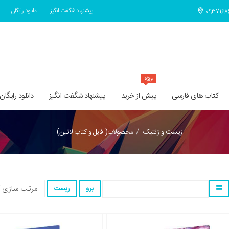
پیشنهاد شگفت انگیز
دانلود رایگان
ویژه
کتاب های فارسی
پیش از خرید
پیشنهاد شگفت انگیز
دانلود رایگان
زيست و ژنتيک
محصولات( فایل و کتاب لاتین)