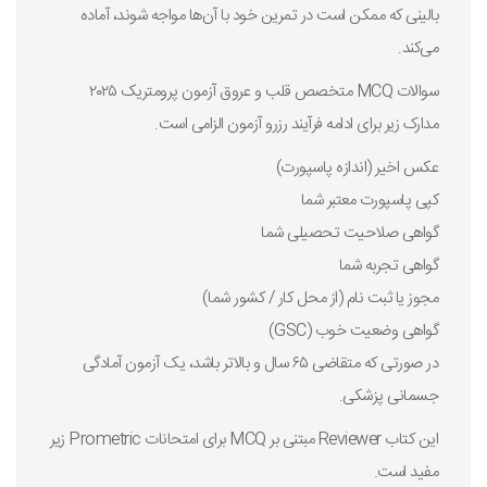
بالینی که ممکن است در تمرین خود با آن‌ها مواجه شوند، آماده
می‌کند.
سوالات MCQ متخصص قلب و عروق آزمون پرومتریک ۲۰۲۵
مدارک زیر برای ادامه فرآیند رزرو آزمون الزامی است.
عکس اخیر (اندازه پاسپورت)
کپی پاسپورت معتبر شما
گواهی صلاحیت تحصیلی شما
گواهی تجربه شما
مجوز یا ثبت نام (از محل کار / کشور شما)
گواهی وضعیت خوب (GSC)
در صورتی که متقاضی ۶۵ سال و بالاتر باشد، یک آزمون آمادگی
جسمانی پزشکی.
این کتاب Reviewer مبتنی بر MCQ برای امتحانات Prometric زیر
مفید است.