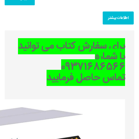
اطلاعات بیشتر
برای سفارش کتاب می توانید
با شماره
09371686566
تماس حاصل فرمایید