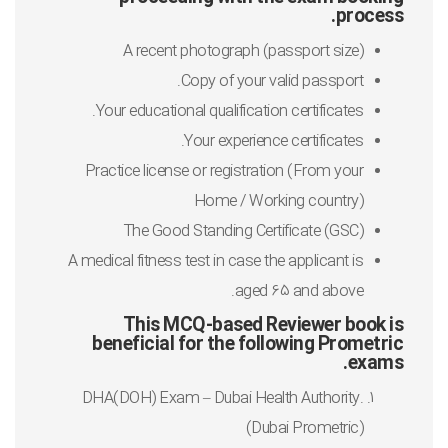
process.
A recent photograph (passport size)
Copy of your valid passport.
Your educational qualification certificates.
Your experience certificates.
Practice license or registration (From your
Home / Working country)
The Good Standing Certificate (GSC)
A medical fitness test in case the applicant is
aged 65 and above.
This MCQ-based Reviewer book is
beneficial for the following Prometric
exams.
DHA(DOH) Exam – Dubai Health Authority.
(Dubai Prometric)