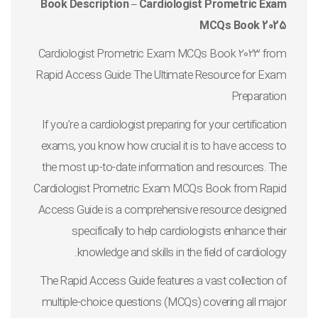
Book Description – Cardiologist Prometric Exam
MCQs Book 2025
Cardiologist Prometric Exam MCQs Book 2023 from
Rapid Access Guide: The Ultimate Resource for Exam
Preparation
If you’re a cardiologist preparing for your certification
exams, you know how crucial it is to have access to
the most up-to-date information and resources. The
Cardiologist Prometric Exam MCQs Book from Rapid
Access Guide is a comprehensive resource designed
specifically to help cardiologists enhance their
knowledge and skills in the field of cardiology.
The Rapid Access Guide features a vast collection of
multiple-choice questions (MCQs) covering all major