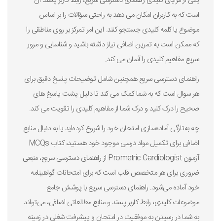
یکی از مزایای کلیدی راهنمای دسترسی سریع، رابط کاربر پسند آن
است که به کاربران امکان می دهد به راحتی سؤالات را بر اساس
موضوع یا کلمه کلیدی جستجو کنند. این امر تمرکز بر روی مناطقی را
که ممکن است به تمرین اضافی نیاز داشته باشید و شناسایی و مرور
سریع مفاهیم کلیدی را آسان می کند.
راهنمای دسترسی سریع همچنین شامل توضیحات پاسخ دقیق برای
هر سوال است که به شما کمک می کند تا دلیل پشت پاسخ های
صحیح را درک کنید و درک شما از مفاهیم کلیدی را تقویت می کند.
چه به‌تازگی آماده‌سازی امتحان خود را شروع کرده‌اید یا به دنبال منابع
اضافی برای تکمیل مواد درسی موجود خود هستید، کتاب MCQs
آزمون Prometric Cardiologist از راهنمای دسترسی سریع، منبعی
ضروری برای هر متخصص قلب است که برای امتحانات گواهینامه
خود آماده می‌شود. راهنمای دسترسی سریع با پوشش جامع
موضوعات کلیدی، رابط کاربر پسند و منابع مطالعاتی اضافی، می‌تواند
به شما در رسیدن به موفقیت در امتحان و پیشرفت شغلی در زمینه