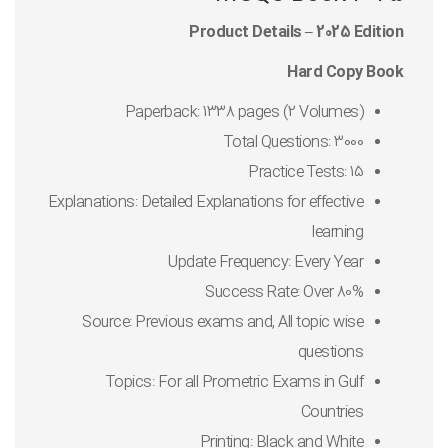
Product Details – 2025 Edition
Hard Copy Book
Paperback: 1338 pages (2 Volumes)
Total Questions: 3000
Practice Tests: 15
Explanations: Detailed Explanations for effective
learning
Update Frequency: Every Year
Success Rate: Over 80%
Source: Previous exams and, All topic wise
questions
Topics: For all Prometric Exams in Gulf
Countries
Printing: Black and White