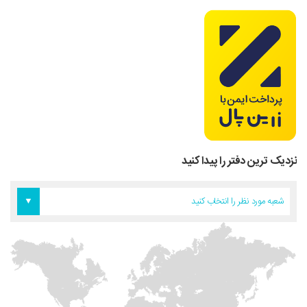
نزدیک ترین دفتر را پیدا کنید
دفتر اروپا
دفتر تهران
دفتر آمریکا
شعبه مورد نظر را انتخاب کنید