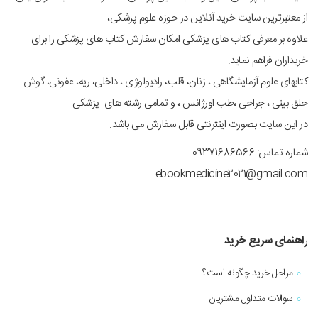
از معتبرترین سایت خرید آنلاین در حوزه علوم پزشکی،
علاوه بر معرفی کتاب های پزشکی امکان سفارش کتاب های پزشکی را برای
خریداران فراهم نماید.
کتابهای علوم آزمایشگاهی ، زنان، قلب، رادیولوژی ، داخلی، ریه، عفونی، گوش
حلق بینی ، جراحی ،طب اورژانس ، و تمامی رشته های پزشکی...
در این سایت بصورت اینترنتی قابل سفارش می باشد.
شماره تماس: 09371686566
ebookmedicine2021@gmail.com
راهنمای سریع خرید
مراحل خرید چگونه است؟
سوالات متداول مشتریان