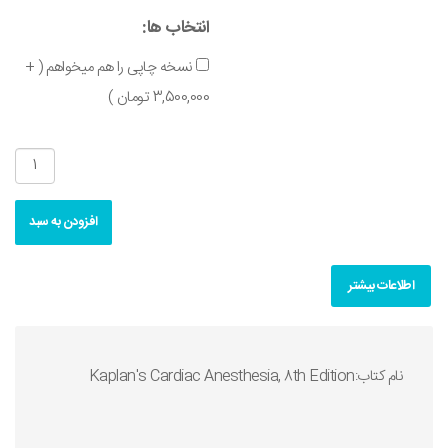
انتخاب ها:
نسخه چاپی را هم میخواهم ( +
3,500,000 تومان )
افزودن به سبد
اطلاعات بیشتر
نام کتاب:Kaplan's Cardiac Anesthesia, 8th Edition