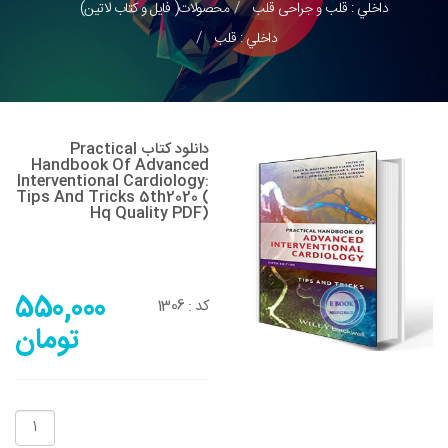
داخلي : قلب و جراحی قلب
محصولات( فایل و کتاب لاتین)
داخلي : قلب
دانلود کتاب Practical
Handbook Of Advanced
Interventional Cardiology:
Tips And Tricks 5th2020 (
Hq Quality PDF)
550,000
کد :
1306
تومان