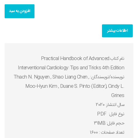
افزودن به سبد
اطلاعات بیشتر
نام کتاب:Practical Handbook of Advanced
Interventional Cardiology: Tips and Tricks 5th Edition
نويسنده/نويسندگان: Thach N. Nguyen , Shao Liang Chen ,
Moo-Hyun Kim , Duane S. Pinto (Editor), Cindy L.
Grines
سال انتشار: 2020
نوع فايل: PDF
حجم فايل: 31MB
تعداد صفحات : 1600