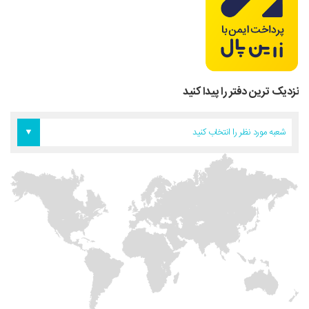
نزدیک ترین دفتر را پیدا کنید
دفتر اروپا
دفتر تهران
دفتر آمریکا
شعبه مورد نظر را انتخاب کنید