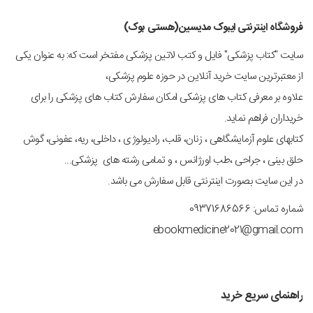
فروشگاه اینترنتی ایبوک مدیسین(هستی بوک)
سایت "کتاب پزشکی" فایل و کتب لاتین پزشکی مفتخر است که: به عنوان یکی
از معتبرترین سایت خرید آنلاین در حوزه علوم پزشکی،
علاوه بر معرفی کتاب های پزشکی امکان سفارش کتاب های پزشکی را برای
خریداران فراهم نماید.
کتابهای علوم آزمایشگاهی ، زنان، قلب، رادیولوژی ، داخلی، ریه، عفونی، گوش
حلق بینی ، جراحی ،طب اورژانس ، و تمامی رشته های پزشکی...
در این سایت بصورت اینترنتی قابل سفارش می باشد.
شماره تماس: 09371686566
ebookmedicine2021@gmail.com
راهنمای سریع خرید