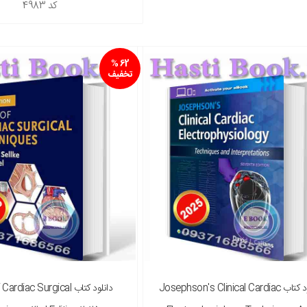
کد
4983
62 %
تخفیف
دانلود کتاب Josephson's Clinical Cardiac
دانلود کتاب rdiac Surgical