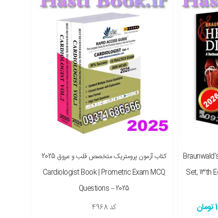
Braunwald’s Hea
کتاب آزمون پرومتریک متخصص قلب و عروق 2025
Cardiologist Book | Prometric Exam MCQ
Set, 13th 
Questions – 2025
ن
کد
4968