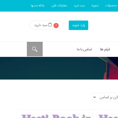
محصولات
تسویه
سبد خرید
سفارشات قبلی
علاقه مندیها
سبد خرید
وارد شوید
0
فیلم ها
تماس با ما