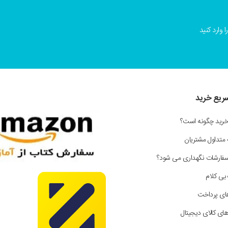
 وارد کنید
سریع خرید
خرید چگونه است؟
 متداول مشتریان
سفارشات نگهداری می شود؟
بی کلام
ای پرداخت
ای کالای دیجیتال