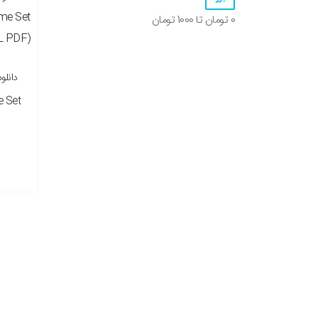
0
تومان تا
1000
تومان
نسخه
e Set