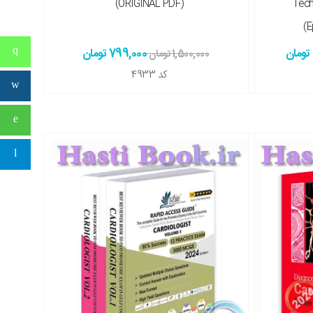
(ORIGINAL PDF)
Tech
(
799,000 تومان
1,500,000 تومان
کد
4933