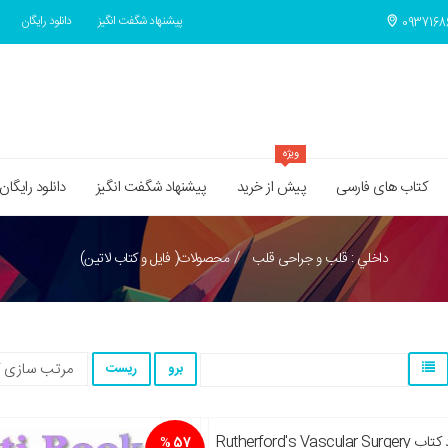
پیشنهاد شگفت انگیز
دانلود رایگان
ویژه
کتاب های فارسی
پیش از خرید
پیشنهاد شگفت انگیز
دانلود رایگان
داخلي : قلب و جراحی قلب
محصولات( فایل و کتاب لاتین)
57 %