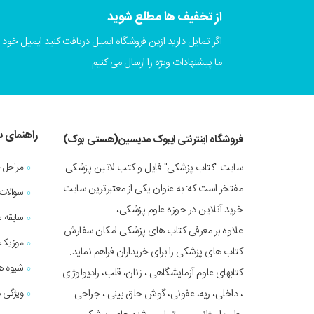
از تخفیف ها مطلع شوید
اگر تمایل دارید ازین فروشگاه ایمیل دریافت کنید ایمیل خود را
ما پیشنهادات ویژه را ارسال می کنیم
راهنمای 
فروشگاه اینترنتی ایبوک مدیسین(هستی بوک)
سایت "کتاب پزشکی" فایل و کتب لاتین پزشکی
مراحل 
مفتخر است که: به عنوان یکی از معتبرترین سایت
سوالات
خرید آنلاین در حوزه علوم پزشکی،
سابقه 
علاوه بر معرفی کتاب های پزشکی امکان سفارش
موزیک 
کتاب های پزشکی را برای خریداران فراهم نماید.
شیوه ه
کتابهای علوم آزمایشگاهی ، زنان، قلب، رادیولوژی
، داخلی، ریه، عفونی، گوش حلق بینی ، جراحی
ویژگی ه