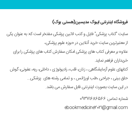
فروشگاه اینترنتی ایبوک مدیسین(هستی بوک)
سایت "کتاب پزشکی" فایل و کتب لاتین پزشکی مفتخر است که: به عنوان یکی
از معتبرترین سایت خرید آنلاین در حوزه علوم پزشکی،
علاوه بر معرفی کتاب های پزشکی امکان سفارش کتاب های پزشکی را برای
خریداران فراهم نماید.
کتابهای علوم آزمایشگاهی ، زنان، قلب، رادیولوژی ، داخلی، ریه، عفونی، گوش
حلق بینی ، جراحی ،طب اورژانس ، و تمامی رشته های پزشکی...
در این سایت بصورت اینترنتی قابل سفارش می باشد.
شماره تماس: 09371686566
ebookmedicine2021@gmail.com