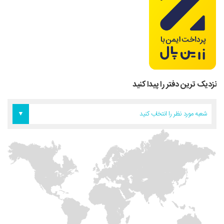
نزدیک ترین دفتر را پیدا کنید
دفتر اروپا
دفتر تهران
دفتر آمریکا
شعبه مورد نظر را انتخاب کنید