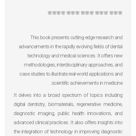
🌸🌸🌸 🌸🌸🌸 🌸🌸🌸 🌸🌸🌸 🌸🌸🌸🌸
This book presents cutting-edge research and
advancements in the rapidly evolving fields of dental
technology and medical sciences. It offers new
methodologies, interdisciplinary approaches, and
case studies to illustrate real-world applications and
scientific achievements in medicine.
It delves into a broad spectrum of topics including
digital dentistry, biomaterials, regenerative medicine,
diagnostic imaging, public health innovations, and
advanced clinical practices. It also offers insights into
the integration of technology in improving diagnostic