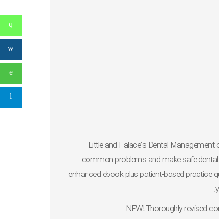
Little and Falace’s Dental Management of
common problems and make safe dental ma
enhanced ebook plus patient-based practice 
y
NEW! Thoroughly revised co