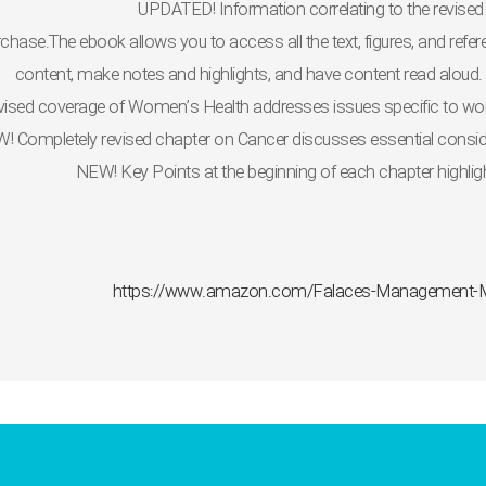
UPDATED!
Information correlating to the revised
rchase.
The ebook allows you to access all the text, figures, and refer
content, make notes and highlights, and have content read aloud.
vised coverage of
Women’s Health
addresses issues specific to 
W!
Completely revised chapter on
Cancer
discusses essential conside
NEW!
Key Points
at the beginning of each chapter highlig
https://www.amazon.com/Falaces-Management-Me