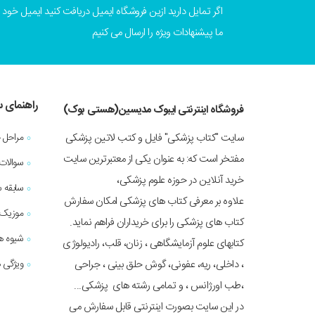
اگر تمایل دارید ازین فروشگاه ایمیل دریافت کنید ایمیل خود را
ما پیشنهادات ویژه را ارسال می کنیم
راهنمای 
فروشگاه اینترنتی ایبوک مدیسین(هستی بوک)
سایت "کتاب پزشکی" فایل و کتب لاتین پزشکی
مراحل 
مفتخر است که: به عنوان یکی از معتبرترین سایت
سوالات
خرید آنلاین در حوزه علوم پزشکی،
سابقه 
علاوه بر معرفی کتاب های پزشکی امکان سفارش
موزیک 
کتاب های پزشکی را برای خریداران فراهم نماید.
شیوه ه
کتابهای علوم آزمایشگاهی ، زنان، قلب، رادیولوژی
، داخلی، ریه، عفونی، گوش حلق بینی ، جراحی
ویژگی ه
،طب اورژانس ، و تمامی رشته های پزشکی...
در این سایت بصورت اینترنتی قابل سفارش می