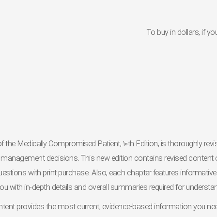
To buy in dollars, if
 the Medically Compromised Patient, 10th Edition, is thoroughly rev
nagement decisions. This new edition contains revised content 
questions
with
print purchase
. Also, each chapter features informative 
ou with in-depth details and overall summaries required for understa
ntent
provides the most current, evidence-based information you 