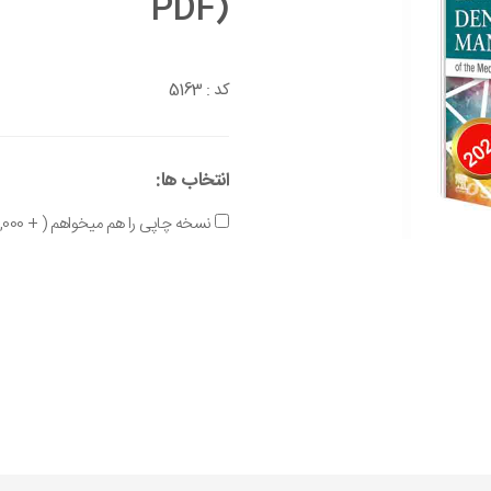
PDF)
5163
کد :
انتخاب ها:
نسخه چاپی را هم میخواهم ( + 9,900,000 تومان )