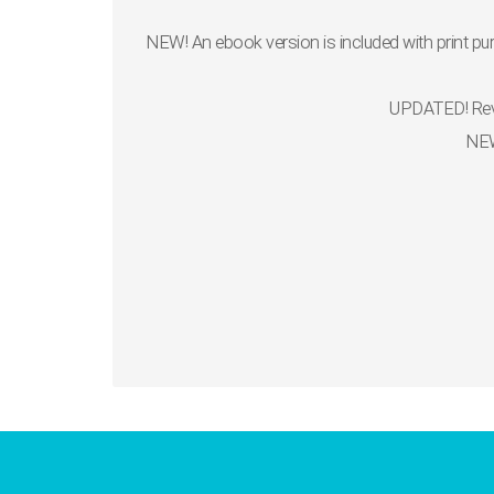
NEW! An ebook version is
included with print pu
UPDATED!
Re
NE