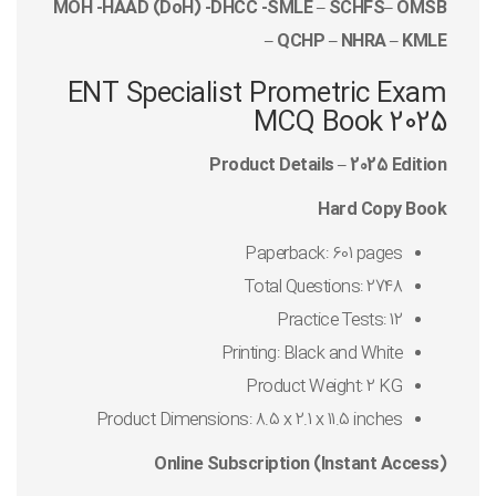
MOH -HAAD (DoH) -DHCC -SMLE – SCHFS– OMSB
– QCHP – NHRA – KMLE
ENT Specialist Prometric Exam
MCQ Book 2025
Product Details – 2025 Edition
Hard Copy Book
Paperback: 601 pages
Total Questions: 2748
Practice Tests: 12
Printing: Black and White
Product Weight: 2 KG
Product Dimensions: 8.5 x 2.1 x 11.5 inches
Online Subscription (Instant Access)