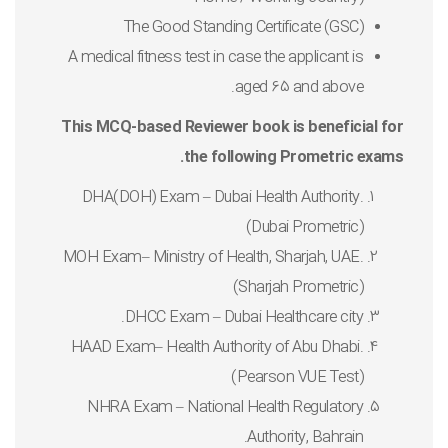
The Good Standing Certificate (GSC)
A medical fitness test in case the applicant is
aged 65 and above.
This MCQ-based Reviewer book is beneficial for
the following Prometric exams.
DHA(DOH) Exam – Dubai Health Authority.
(Dubai Prometric)
MOH Exam– Ministry of Health, Sharjah, UAE.
(Sharjah Prometric)
DHCC Exam – Dubai Healthcare city.
HAAD Exam– Health Authority of Abu Dhabi.
(Pearson VUE Test)
NHRA Exam – National Health Regulatory
Authority, Bahrain.