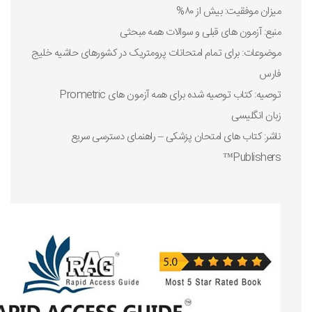
میزان موفقیت: بیش از ۸۰%
منبع: آزمون های قبلی و سوالات همه مبحثی
موضوعات: برای تمام امتحانات پرومتریک در کشورهای حاشیه خلیج
فارس
توصیه: کتاب توصیه شده برای همه آزمون های Prometric
زبان انگلیسی
ناشر: کتاب های امتحان پزشکی – راهنمای دسترسی سریع
Publishers™