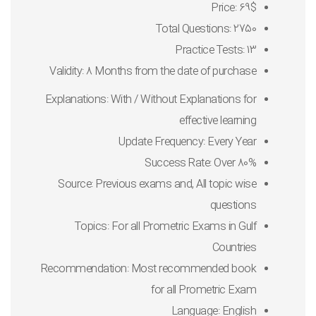
Price: 69$
Total Questions: 2750
Practice Tests: 13
Validity: 8 Months from the date of purchase
Explanations: With / Without Explanations for
effective learning
Update Frequency: Every Year
Success Rate: Over 80%
Source: Previous exams and, All topic wise
questions
Topics: For all Prometric Exams in Gulf
Countries
Recommendation: Most recommended book
for all Prometric Exam
Language: English