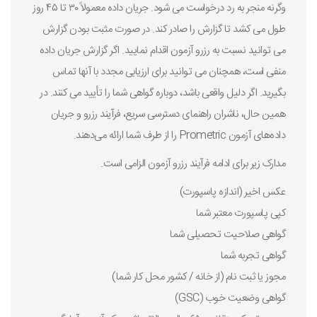
وگرنه منجر به رد درخواست می شود. جریان داده معمولاً ۳۰ تا ۴۵ روز
طول می کشد تا گزارش را صادر کند. در صورت مثبت بودن گزارش
می توانید نسبت به رزرو آزمون اقدام نمایید. اگر گزارش جریان داده
منفی است، همچنان می توانید برای ارزیابی مجدد با آنها تماس
بگیرید. اگر دلیل واقعی باشد، دوباره گواهی شما را تأیید می کنند. در
همین حال، ناشران راهنمای دسترسی سریع، فرآیند رزرو و جریان
داده‌های آزمون Prometric را از طرف شما ارائه می‌دهند.
مدارک زیر برای ادامه فرآیند رزرو آزمون الزامی است.
عکس اخیر (اندازه پاسپورت)
کپی پاسپورت معتبر شما
گواهی صلاحیت تحصیلی شما
گواهی تجربه شما
مجوز یا ثبت نام (از خانه / کشور محل کار شما)
گواهی وضعیت خوب (GSC)