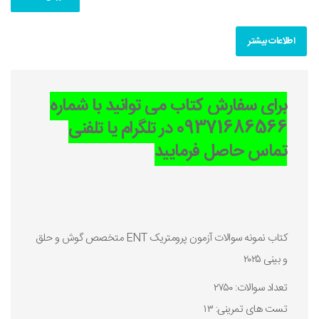
اطلاعات بیشتر
برای سفارش کتاب می توانید با شماره
09371686566 در تلگرام یا تلفنی
تماس حاصل فرمایید
کتاب نمونه سوالات آزمون پرومتریک ENT متخصص گوش و حلق
و بینی ۲۰۲۵
تعداد سوالات: ۲۷۵۰
تست های تمرینی: ۱۳