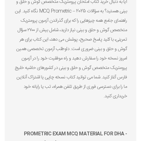
آیا به دنبال خرید کتاب امتحان پرومتریک متخصص گوش و حلق و
بینی هستید؟ به سؤالات MCQ Prometric – 2025 نگاه کنید. این
راهنمای جامع همه چیزهایی را که برای گذراندن آزمون پرومتریک
متخصص گوش و حلق و بینی نیاز دارید، شامل بیش از ۲۷۰۰ سؤال
تمرینی، با کلید پاسخ صحیح، پوشش می دهد، این کتاب برای هر
گوش و حلق و بینی ضروری است. داوطلب آزمون تخصصی همین
امروز نسخه خود را سفارش دهید و راه موفقیت خود را در آزمون
پرومتریک متخصص گوش و حلق و بینی در کشورهای حاشیه خلیج
فارس آغاز کنید. شما می توانید کتاب نسخه چاپی یا اشتراک آنلاین
ما را برای دسترسی فوری از طریق تلفن همراه، تب یا رایانه خود
خریداری کنید.
PROMETRIC EXAM MCQ MATERIAL FOR DHA -