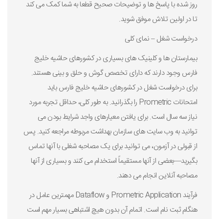
روز شده با پاسخ ها و توضیحات صحیح قطعا به شما کمک می کند
تا در اولین تلاش موفق شوید.
درخواست شغل – نمای کلی
بیمارستان ها و کلینیک های بسیاری در کشورهای حاشیه خلیج
فارس وجود دارند که دارای تخصص گوش و حلق و بینی هستند.
برای درخواست شغل در کشورهای حاشیه خلیج فارس باید
امتحانات Prometric را بگذرانید. به طور کلی، حداقل تجربه مورد
نیاز سه سال است. برای یافتن معیارهای واجد شرایط بودن می
توانید به وب سایت های سازمان بهداشت مربوطه مراجعه کنید. پس
از قبولی در آزمون، می توانید برای یک مصاحبه شغلی با آنها تماس
بگیرید—بعضی از آنها مستقیماً استخدام می کنند و بسیاری از آنها
مصاحبه آنلاین انجام می دهند.
فرآیند Prometric Application و Dataflow مهمترین عامل در
هنگام ثبت نام است. اتمام آن بدون هیچ اشتباهی بسیار مهم است