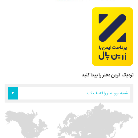
نزدیک ترین دفتر را پیدا کنید
دفتر اروپا
دفتر تهران
دفتر آمریکا
شعبه مورد نظر را انتخاب کنید