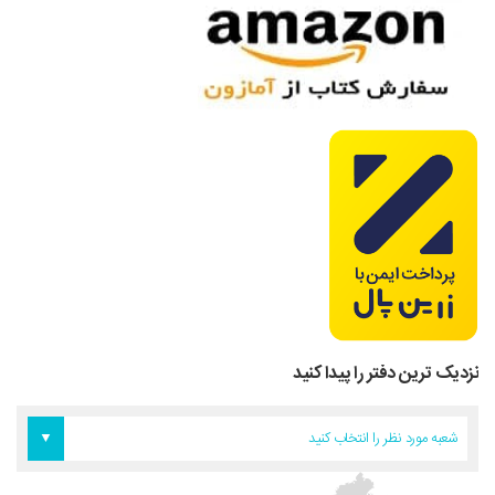
نزدیک ترین دفتر را پیدا کنید
دفتر اروپا
دفتر تهران
دفتر آمریکا
شعبه مورد نظر را انتخاب کنید