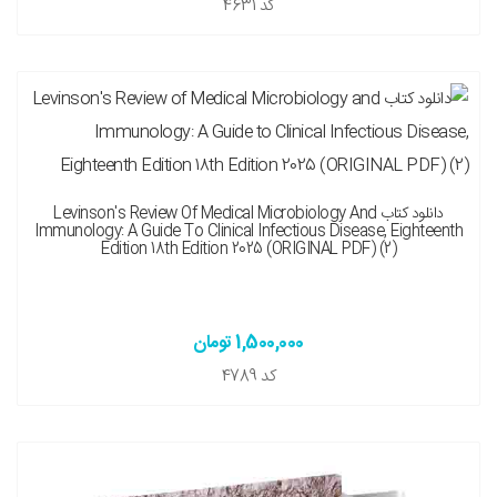
کد
4631
دانلود کتاب Levinson's Review Of Medical Microbiology And
Immunology: A Guide To Clinical Infectious Disease, Eighteenth
Edition 18th Edition 2025 (ORIGINAL PDF) (2)
1,500,000 تومان
کد
4789