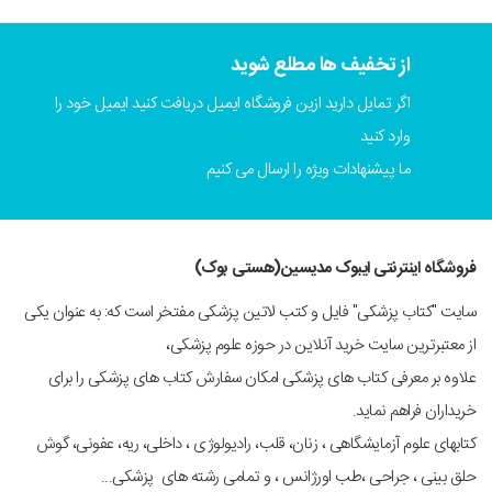
از تخفیف ها مطلع شوید
اگر تمایل دارید ازین فروشگاه ایمیل دریافت کنید ایمیل خود را
وارد کنید
ما پیشنهادات ویژه را ارسال می کنیم
فروشگاه اینترنتی ایبوک مدیسین(هستی بوک)
سایت "کتاب پزشکی" فایل و کتب لاتین پزشکی مفتخر است که: به عنوان یکی
از معتبرترین سایت خرید آنلاین در حوزه علوم پزشکی،
علاوه بر معرفی کتاب های پزشکی امکان سفارش کتاب های پزشکی را برای
خریداران فراهم نماید.
کتابهای علوم آزمایشگاهی ، زنان، قلب، رادیولوژی ، داخلی، ریه، عفونی، گوش
حلق بینی ، جراحی ،طب اورژانس ، و تمامی رشته های پزشکی...