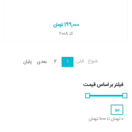
199,000 تومان
کد
2008
شروع
قبلی
1
2
بعدی
پایان
فیلتر بر اساس قیمت
0
تومان تا
1000
تومان