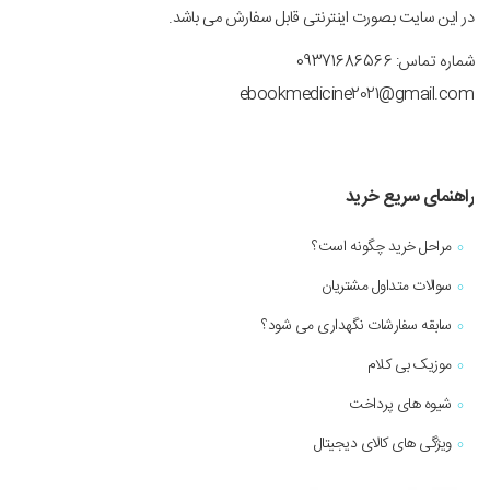
در این سایت بصورت اینترنتی قابل سفارش می باشد.
شماره تماس: 09371686566
ebookmedicine2021@gmail.com
راهنمای سریع خرید
مراحل خرید چگونه است؟
سوالات متداول مشتریان
سابقه سفارشات نگهداری می شود؟
موزیک بی کلام
شیوه های پرداخت
ویژگی های کالای دیجیتال