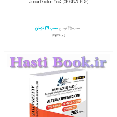
Junior Doctors 2025 (ORIGINAL PDF)
290,000 تومان
450,000 تومان
کد
4934