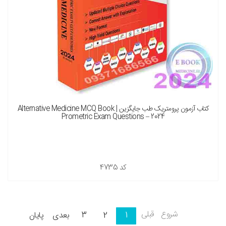
کتاب آزمون پرومتریک طب جایگزین Alternative Medicine MCQ Book |
Prometric Exam Questions – 2024
کد
4735
شروع
قبلی
1
2
3
بعدی
پایان