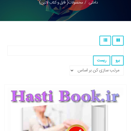
داخلی
محصولات( فایل و کتاب لاتین)