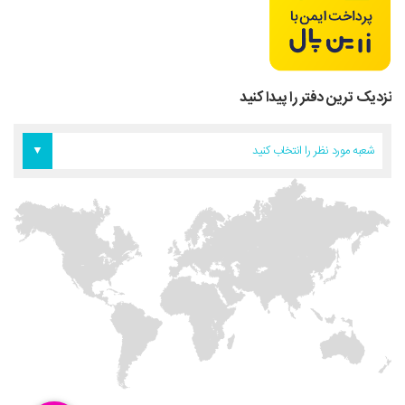
نزدیک ترین دفتر را پیدا کنید
دفتر اروپا
دفتر تهران
دفتر آمریکا
شعبه مورد نظر را انتخاب کنید