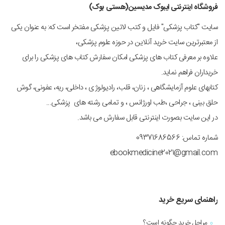
فروشگاه اینترنتی ایبوک مدیسین(هستی بوک)
سایت "کتاب پزشکی" فایل و کتب لاتین پزشکی مفتخر است که: به عنوان یکی
از معتبرترین سایت خرید آنلاین در حوزه علوم پزشکی،
علاوه بر معرفی کتاب های پزشکی امکان سفارش کتاب های پزشکی را برای
خریداران فراهم نماید.
کتابهای علوم آزمایشگاهی ، زنان، قلب، رادیولوژی ، داخلی، ریه، عفونی، گوش
حلق بینی ، جراحی ،طب اورژانس ، و تمامی رشته های پزشکی...
در این سایت بصورت اینترنتی قابل سفارش می باشد.
شماره تماس: 09371686566
ebookmedicine2021@gmail.com
راهنمای سریع خرید
مراحل خرید چگونه است؟