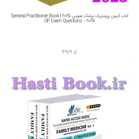
کتاب آزمون پرومتریک پزشک عمومی 2025 General Practitioner Book |
GP Exam Questions – 2025
کد
4979