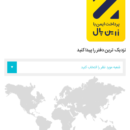
نزدیک ترین دفتر را پیدا کنید
دفتر اروپا
دفتر تهران
دفتر آمریکا
شعبه مورد نظر را انتخاب کنید