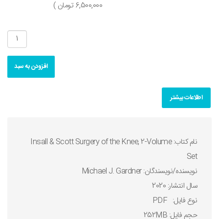
6,500,000 تومان )
افزودن به سبد
اطلاعات بیشتر
نام کتاب: Insall & Scott Surgery of the Knee, 2-Volume
Set
نويسنده/نويسندگان: Michael J. Gardner
سال انتشار: 2020
نوع فايل: PDF
حجم فايل: 252MB