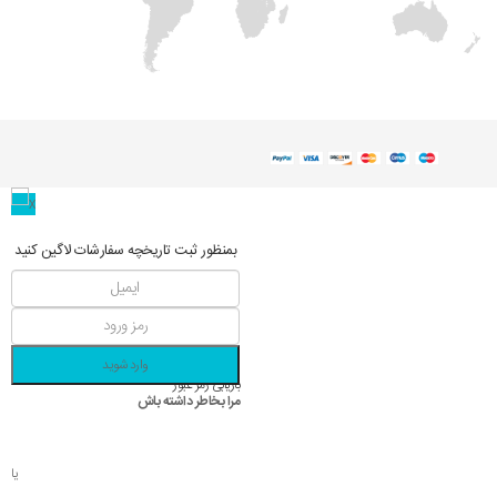
بمنظور ثبت تاریخچه سفارشات لاگین کنید
وارد شوید
بازیابی رمز عبور
مرا بخاطر داشته باش
یا