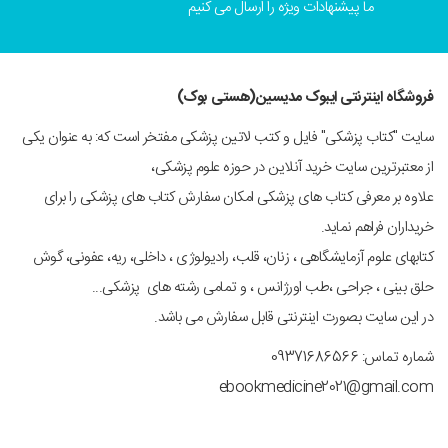
ما پیشنهادات ویژه را ارسال می کنیم
فروشگاه اینترنتی ایبوک مدیسین(هستی بوک)
سایت "کتاب پزشکی" فایل و کتب لاتین پزشکی مفتخر است که: به عنوان یکی
از معتبرترین سایت خرید آنلاین در حوزه علوم پزشکی،
علاوه بر معرفی کتاب های پزشکی امکان سفارش کتاب های پزشکی را برای
خریداران فراهم نماید.
کتابهای علوم آزمایشگاهی ، زنان، قلب، رادیولوژی ، داخلی، ریه، عفونی، گوش
حلق بینی ، جراحی ،طب اورژانس ، و تمامی رشته های پزشکی...
در این سایت بصورت اینترنتی قابل سفارش می باشد.
شماره تماس: 09371686566
ebookmedicine2021@gmail.com