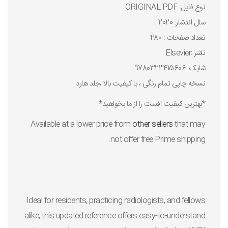
نوع فايل: ORIGINAL PDF
سال انتشار: 2020
تعداد صفحات : 480
ناشر :‎ ‎ Elsevier
شابک :9780323415606
نسخه چاپی تمام رنگی ، با کیفیت بالا ،جلد هارد
*بهترین کیفیت افست را از ما بخواهید*
Available at a lower price from
other sellers
that may
not offer free Prime shipping.
Ideal for residents, practicing radiologists, and fellows
alike, this updated reference offers easy-to-understand