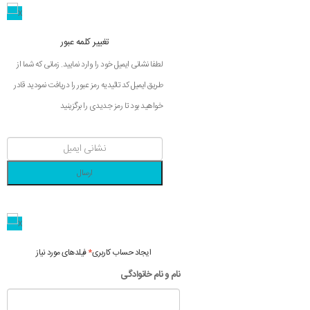
تغییر کلمه عبور
لطفا نشانی ایمیل خود را وارد نمایید. زمانی که شما از
طریق ایمیل کد تائیدیه رمز عبور را دریافت نمودید قادر
خواهید بود تا رمز جدیدی را برگزینید
ارسال
فیلدهای مورد نیاز
*
ایجاد حساب کاربری
نام و نام خانوادگی