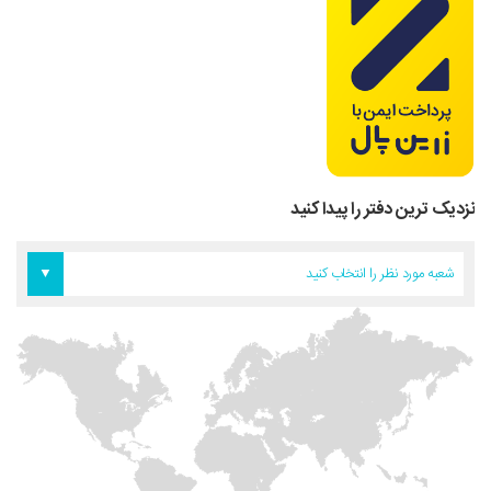
نزدیک ترین دفتر را پیدا کنید
دفتر اروپا
دفتر تهران
دفتر آمریکا
شعبه مورد نظر را انتخاب کنید