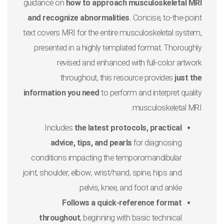
guidance on
how to approach musculoskeletal MRI
and recognize abnormalities
. Concise, to-the-point
text covers MRI for the entire musculoskeletal system,
presented in a highly templated format. Thoroughly
revised and enhanced with full-color artwork
throughout, this resource provides
just the
information you need
to perform and interpret quality
musculoskeletal MRI.
Includes
the latest protocols, practical
advice, tips, and pearls
for diagnosing
conditions impacting the temporomandibular
joint, shoulder, elbow, wrist/hand, spine, hips and
pelvis, knee, and foot and ankle.
Follows a quick-reference format
throughout
, beginning with basic technical