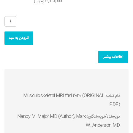
1,790,000 تومان )
افزودن به سبد
اطلاعات بیشتر
نام کتاب: Musculoskeletal MRI 3rd 2020 (ORIGINAL
PDF)
نويسنده/نويسندگان: Nancy M. Major MD (Author), Mark
W. Anderson MD