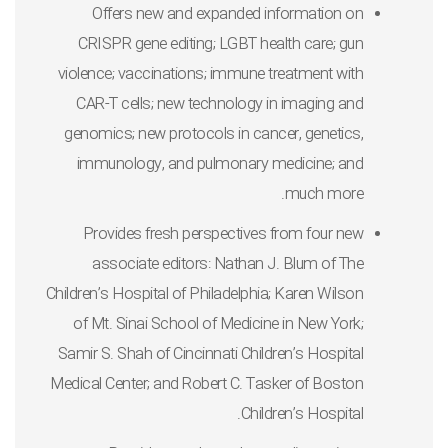
Offers
new and expanded information
on
CRISPR gene editing; LGBT health care; gun
violence; vaccinations; immune treatment with
CAR-T cells; new technology in imaging and
genomics; new protocols in cancer, genetics,
immunology, and pulmonary medicine; and
much more.
Provides fresh perspectives from
four new
associate editors
: Nathan J. Blum of The
Children’s Hospital of Philadelphia; Karen Wilson
of Mt. Sinai School of Medicine in New York;
Samir S. Shah of Cincinnati Children’s Hospital
Medical Center; and Robert C. Tasker of Boston
Children’s Hospital.