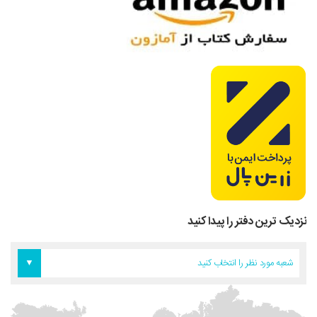
نزدیک ترین دفتر را پیدا کنید
دفتر اروپا
دفتر تهران
دفتر آمریکا
شعبه مورد نظر را انتخاب کنید