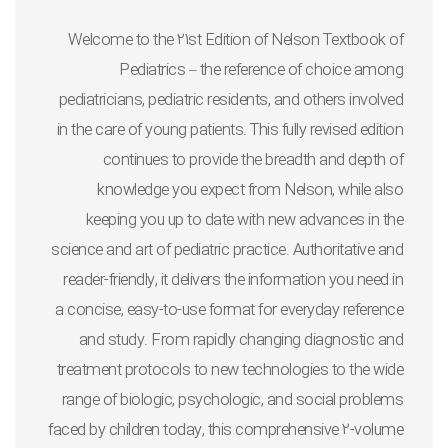
Welcome to the
21st Edition
of
Nelson Textbook of
Pediatrics
– the reference of choice among
pediatricians, pediatric residents, and others involved
in the care of young patients. This fully revised edition
continues to provide the breadth and depth of
knowledge you expect from
Nelson
, while also
keeping you up to date with
new advances in the
science and art of pediatric practice
. Authoritative and
reader-friendly, it delivers the information you need in
a
concise, easy-to-use format for everyday reference
and study.
From rapidly changing diagnostic and
treatment protocols to new technologies to the wide
range of biologic, psychologic, and social problems
faced by children today, this comprehensive 2-volume