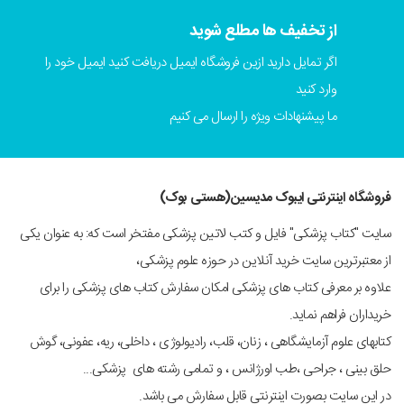
از تخفیف ها مطلع شوید
اگر تمایل دارید ازین فروشگاه ایمیل دریافت کنید ایمیل خود را
وارد کنید
ما پیشنهادات ویژه را ارسال می کنیم
فروشگاه اینترنتی ایبوک مدیسین(هستی بوک)
سایت "کتاب پزشکی" فایل و کتب لاتین پزشکی مفتخر است که: به عنوان یکی
از معتبرترین سایت خرید آنلاین در حوزه علوم پزشکی،
علاوه بر معرفی کتاب های پزشکی امکان سفارش کتاب های پزشکی را برای
خریداران فراهم نماید.
کتابهای علوم آزمایشگاهی ، زنان، قلب، رادیولوژی ، داخلی، ریه، عفونی، گوش
حلق بینی ، جراحی ،طب اورژانس ، و تمامی رشته های پزشکی...
در این سایت بصورت اینترنتی قابل سفارش می باشد.