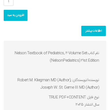
افزودن به سبد
اطلاعات بیشتر
نام کتاب:Nelson Textbook of Pediatrics, 2-Volume Set
(NelsonPediatrics) 21st Edition
نويسنده/نويسندگان: Robert M. Kliegman MD (Author),
Joseph W. St. Geme III MD (Author)
نوع فايل: TRUE PDF+CONTENT
سال انتشار: 2025