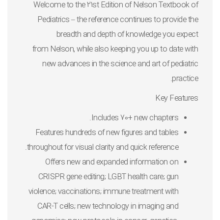
Welcome to the 21st Edition of
Nelson Textbook of
Pediatrics
– the reference continues to provide the
breadth and depth of knowledge you expect
from
Nelson
, while also keeping you up to date with
new advances in the science and art of pediatric
practice.
Key Features
Includes 70+ new chapters.
Features hundreds of new figures and tables
throughout for visual clarity and quick reference.
Offers new and expanded information on
CRISPR gene editing; LGBT health care; gun
violence; vaccinations; immune treatment with
CAR-T cells; new technology in imaging and