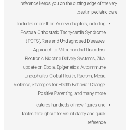
reference
keeps you on the cutting edge of the very
.
best in pediatric care
Includes
more than 70 new chapters
, including
Postural Orthostatic Tachycardia Syndrome
(POTS), Rare and Undiagnosed Diseases,
Approach to Mitochondrial Disorders,
Electronic Nicotine Delivery Systems, Zika,
update on Ebola, Epigenetics, Autoimmune
Encephalitis, Global Health, Racism, Media
Violence, Strategies for Health Behavior Change,
Positive Parenting, and many more.
Features
hundreds of new figures and
tables
throughout for visual clarity and quick
reference.