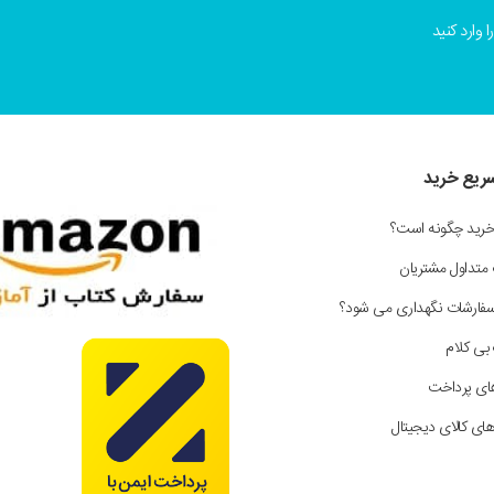
 وارد کنید
سریع خرید
خرید چگونه است؟
 متداول مشتریان
سفارشات نگهداری می شود؟
بی کلام
ای پرداخت
ای کالای دیجیتال