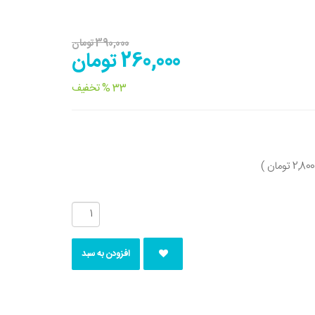
390,000 تومان
260,000 تومان
33 % تخفیف
افزودن به سبد