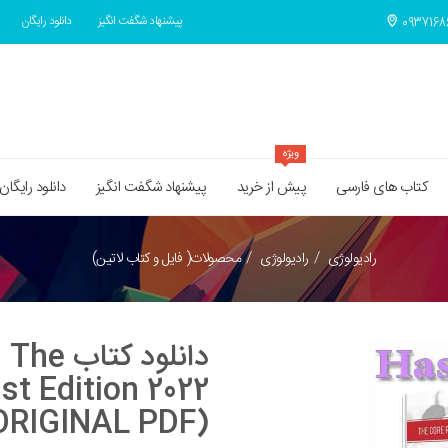
پیشنهاد شگفت انگیز
دانلود رایگان
ویژه
کتاب های فارسی
پیش از خرید
پیشنهاد شگفت انگیز
دانلود رایگان
رادیولوژی
رادیولوژی
محصولات( فایل و کتاب لاتین)
ng: The
st Edition 2022
ORIGINAL PDF)