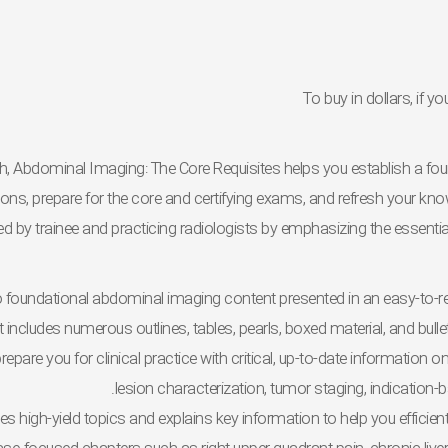
To buy in dollars, if
h,
Abdominal Imaging: The Core Requisites
helps you establish a fou
ions, prepare for the core and certifying exams, and refresh your kno
d by trainee and practicing radiologists by
emphasizing the essenti
 foundational abdominal imaging content presented in an
easy-to-r
t includes numerous outlines, tables, pearls, boxed material, and bulle
repare you for clinical practice with critical, up-to-date information 
lesion characterization, tumor staging, indication
izes high-yield topics and explains key information to help you
efficie