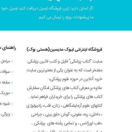
اگر تمایل دارید ازین فروشگاه ایمیل دریافت کنید ایمیل خود را
ما پیشنهادات ویژه را ارسال می کنیم
راهنمای 
فروشگاه اینترنتی ایبوک مدیسین(هستی بوک)
سایت "کتاب پزشکی" فایل و کتب لاتین پزشکی
مراحل 
مفتخر است که: به عنوان یکی از معتبرترین سایت
سوالات
خرید آنلاین در حوزه علوم پزشکی،
سابقه 
علاوه بر معرفی کتاب های پزشکی امکان سفارش
موزیک 
کتاب های پزشکی را برای خریداران فراهم نماید.
شیوه ه
کتابهای علوم آزمایشگاهی ، زنان، قلب، رادیولوژی
، داخلی، ریه، عفونی، گوش حلق بینی ، جراحی
ویژگی ه
،طب اورژانس ، و تمامی رشته های پزشکی...