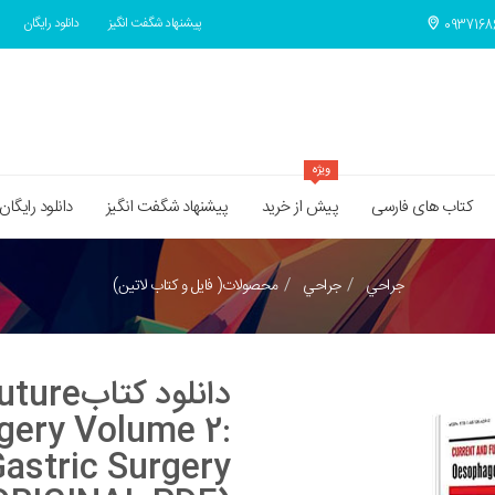
پیشنهاد شگفت انگیز
دانلود رایگان
ویژه
کتاب های فارسی
پیش از خرید
پیشنهاد شگفت انگیز
دانلود رایگان
جراحي
جراحي
محصولات( فایل و کتاب لاتین)
دانلود ک
gery Volume 2:
astric Surgery