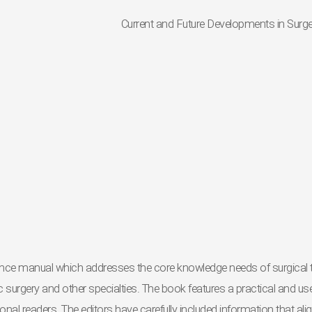
ence manual which addresses the core knowledge needs of surgical t
urgery and other specialties. The book features a practical and user
nal readers. The editors have carefully included information that alig