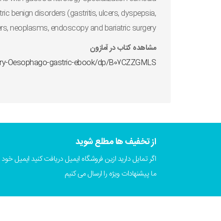
 benign disorders (gastritis, ulcers, dyspepsia,
ers, neoplasms, endoscopy and bariatric surgery.
مشاهده کتاب در آمازون
gery-Oesophago-gastric-ebook/dp/B07CZZGMLS
از تخفیف ها مطلع شوید
اگر تمایل دارید ازین فروشگاه ایمیل دریافت کنید ایمیل خود را
ما پیشنهادات ویژه را ارسال می کنیم