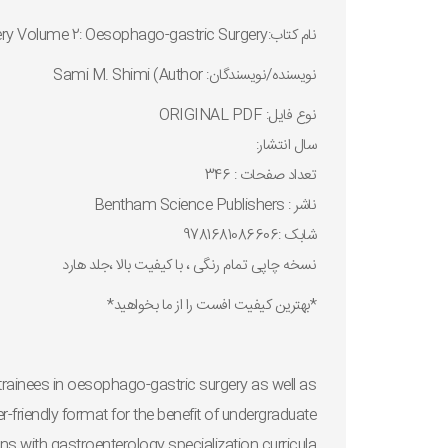
نام کتاب:Current and Future Developments in Surgery Volume 2: Oesophago-gastric Surgery
نويسنده/نويسندگان: Sami M. Shimi (Author
نوع فايل: ORIGINAL PDF
سال انتشار:
تعداد صفحات : 346
ناشر : ‎ ‎ Bentham Science Publishers
شابک :9781681086606
نسخه چاپی تمام رنگی ، با کیفیت بالا ،جلد هارد
*بهترین کیفیت افست را از ما بخواهید*
rainees in oesophago-gastric surgery as well as
-friendly format for the benefit of undergraduate
ns with gastroenterology specialization curricula.