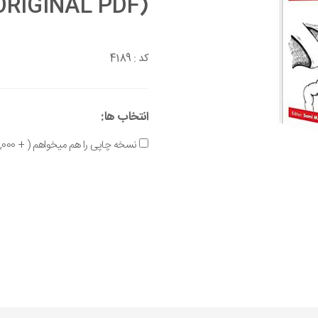
ORIGINAL PDF)
کد :
4189
انتخاب ها:
نسخه چاپی را هم میخواهم ( + 900,000 تومان )