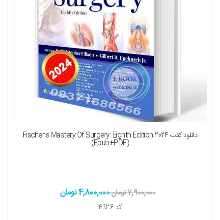
دانلود کتاب Fischer's Mastery Of Surgery: Eighth Edition 2024
(Epub+PDF)
4,800,000 تومان
7,900,000 تومان
کد
4926