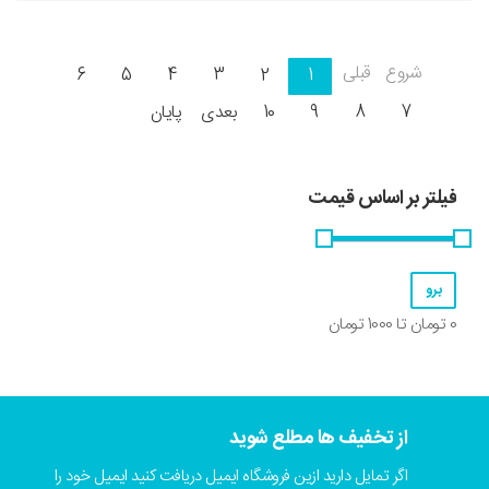
شروع
قبلی
6
5
4
3
2
1
7
8
9
10
بعدی
پایان
فیلتر بر اساس قیمت
0
تومان تا
1000
تومان
از تخفیف ها مطلع شوید
اگر تمایل دارید ازین فروشگاه ایمیل دریافت کنید ایمیل خود را