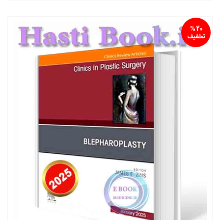
20 %
تخفیف