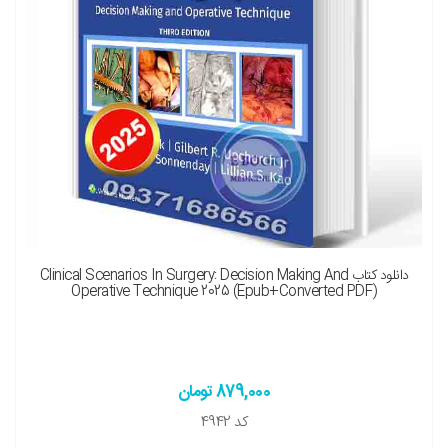
دانلود کتاب Clinical Scenarios In Surgery: Decision Making And
Operative Technique 2025 (Epub+converted PDF)
879,000 تومان
کد
4942