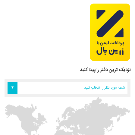
نزدیک ترین دفتر را پیدا کنید
دفتر اروپا
دفتر تهران
دفتر آمریکا
شعبه مورد نظر را انتخاب کنید