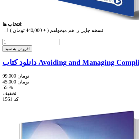
انتخاب ها:
نسخه چاپی را هم میخواهم ( + 440,000 تومان )
افزودن به سبد
Avoiding and Managing Complicat)
99,000 تومان
45,000 تومان
55 %
تخفیف
کد
1561