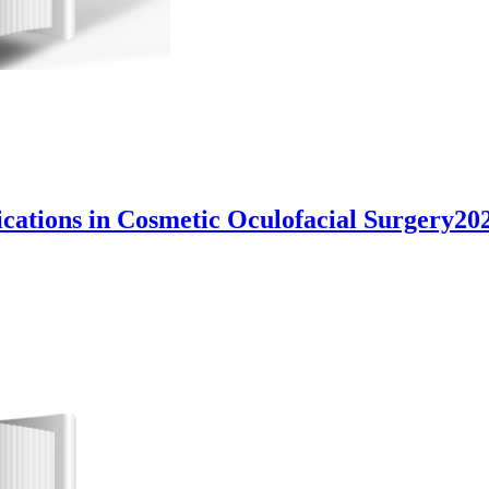
ions in Cosmetic Oculofacial Surgery2020(ORI