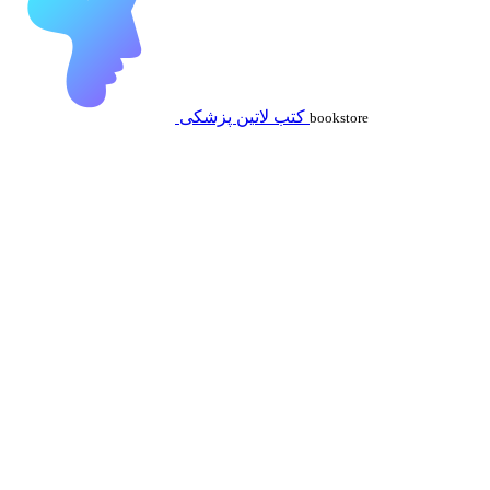
کتب لاتین پزشکی
bookstore