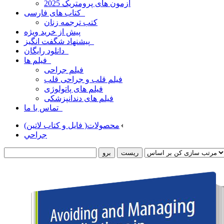
آزمون های پرومتریک 2025
کتاب های فارسی
کتب ترجمه زنان
پیش از خرید
ویژه
پیشنهاد شگفت انگیز
دانلود رایگان
فیلم ها
فیلم جراحی
فیلم قلب و جراحی قلب
فیلم های پاتولوژی
فیلم های دندانپزشکی
تماس با ما
محصولات( فایل و کتاب لاتین)
جراحي