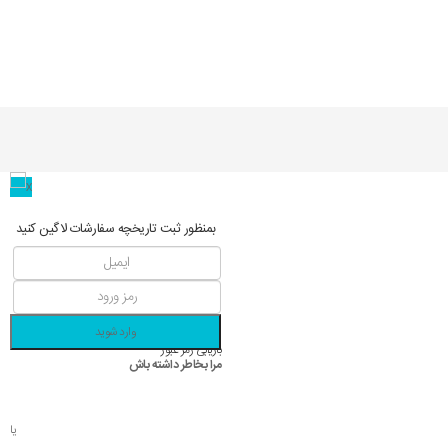
بمنظور ثبت تاریخچه سفارشات لاگین کنید
وارد شوید
بازیابی رمز عبور
مرا بخاطر داشته باش
یا