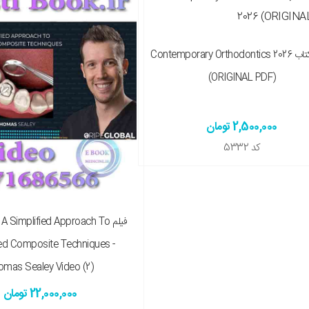
 چاپی را هم میخواهم ( + 10,900,000 تومان )
دانلود کتاب Contemporary Orthodontics 2026
(ORIGINAL PDF)
2,500,000 تومان
کد
5332
فیلم A Simplified Approach To
d Composite Techniques -
omas Sealey Video (2)
22,000,000 تومان