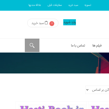
محصولات
تسویه
سبد خرید
سفارشات قبلی
علاقه مندیها
وارد شوید
سبد خرید
0
فیلم ها
تماس با ما