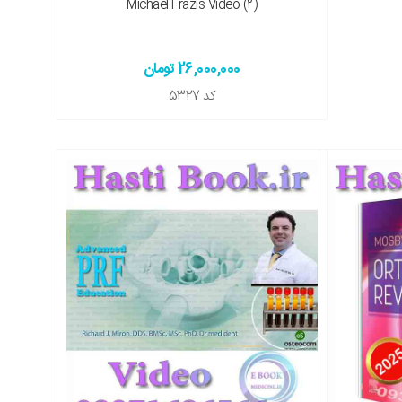
Michael Frazis Video (2)
26,000,000 تومان
کد
5327