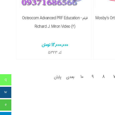
Mosby's Orthodo
فیلم Osteocom Advanced PRF Education -
Richard J. Miron Video (2)
12,000,000 تومان
کد
5323
8
9
10
بعدی
پایان