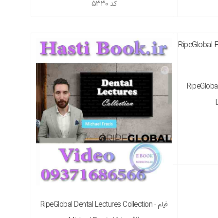
کد
5330
RipeGloba -
فیلم RipeGlobal Dental Lectures Collection -