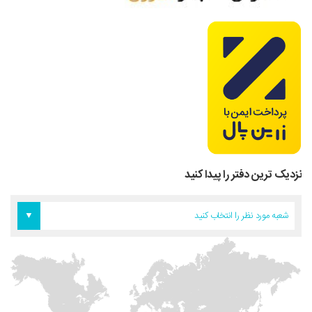
نزدیک ترین دفتر را پیدا کنید
دفتر اروپا
دفتر تهران
دفتر آمریکا
شعبه مورد نظر را انتخاب کنید