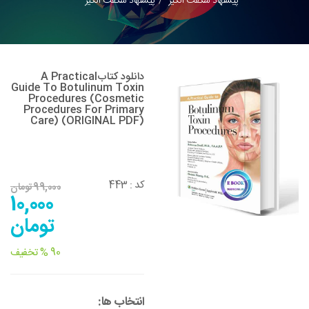
پیشنهاد شگفت انگیز
پیشنهاد شگفت انگیز
دانلود کتابA Practical
Guide To Botulinum Toxin
Procedures (Cosmetic
Procedures For Primary
Care) (ORIGINAL PDF)
کد :
443
99,000 تومان
10,000
تومان
90 % تخفیف
انتخاب ها: