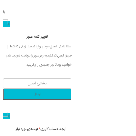
یا
تغییر کلمه عبور
لطفا نشانی ایمیل خود را وارد نمایید. زمانی که شما از
طریق ایمیل کد تائیدیه رمز عبور را دریافت نمودید قادر
خواهید بود تا رمز جدیدی را برگزینید
ارسال
ایجاد حساب کاربری
*
فیلدهای مورد نیاز