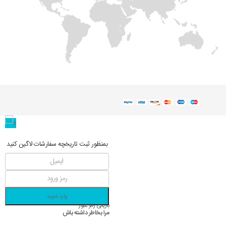
بمنظور ثبت تاریخچه سفارشات لاگین کنید
وارد شوید
بازیابی رمز عبور
مرا بخاطر داشته باش