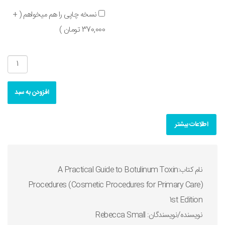
نسخه چاپی را هم میخواهم ( +
370,000 تومان )
افزودن به سبد
اطلاعات بیشتر
نام کتاب:A Practical Guide to Botulinum Toxin
Procedures (Cosmetic Procedures for Primary Care)
1st Edition
نويسنده/نويسندگان: Rebecca Small