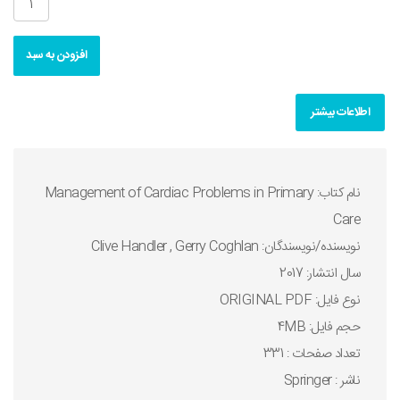
افزودن به سبد
اطلاعات بیشتر
نام کتاب: Management of Cardiac Problems in Primary
Care
نويسنده/نويسندگان: Clive Handler , Gerry Coghlan
سال انتشار: 2017
نوع فايل: ORIGINAL PDF
حجم فايل: 4MB
تعداد صفحات : 331
ناشر : Springer