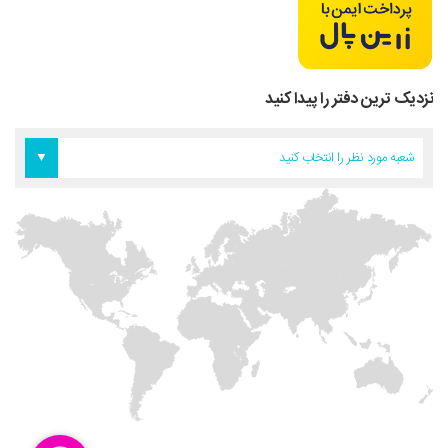
نزدیک ترین دفتر را پیدا کنید
دفتر اروپا
دفتر تهران
دفتر آمریکا
شعبه مورد نظر را انتخاب کنید